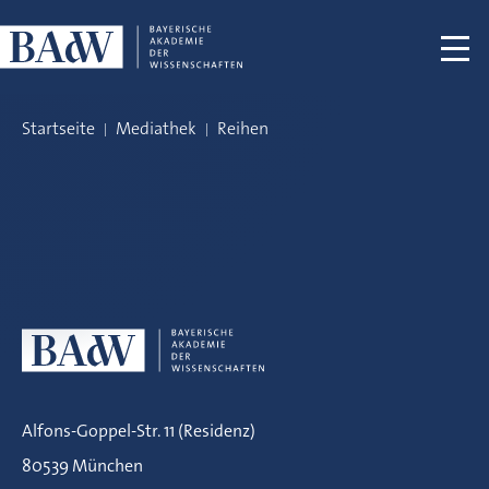
Navigation überspringen
Startseite
Mediathek
Reihen
Alfons-Goppel-Str. 11 (Residenz)
80539 München