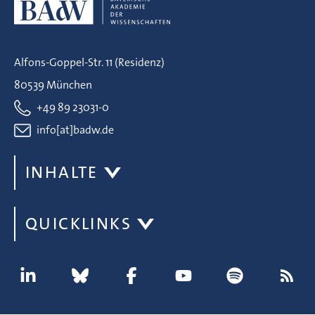
Alfons-Goppel-Str. 11 (Residenz)
80539 München
+49 89 23031-0
info[at]badw.de
INHALTE
QUICKLINKS