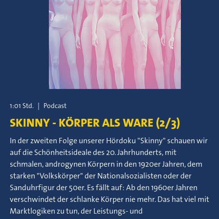
1:01 Std.
|
Podcast
SKINNY - KÖRPER ALS WARE (2/3)
In der zweiten Folge unserer Hördoku "Skinny" schauen wir
auf die Schönheitsideale des 20. Jahrhunderts, mit
schmalen, androgynen Körpern in den 1920er Jahren, dem
starken "Volkskörper" der Nationalsozialisten oder der
Sanduhrfigur der 50er. Es fällt auf: Ab den 1960er Jahren
verschwindet der schlanke Körper nie mehr. Das hat viel mit
Marktlogiken zu tun, der Leistungs- und