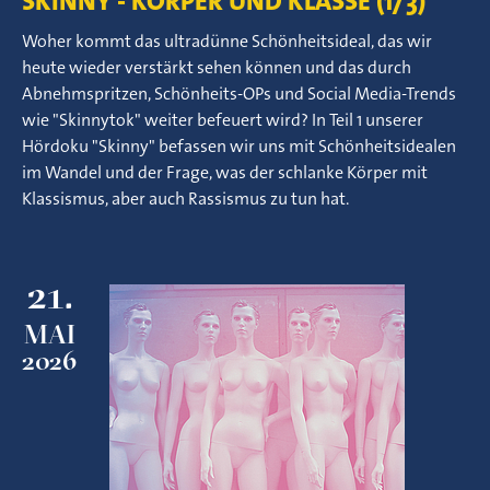
SKINNY - KÖRPER UND KLASSE (1/3)
Woher kommt das ultradünne Schönheitsideal, das wir
heute wieder verstärkt sehen können und das durch
Abnehmspritzen, Schönheits-OPs und Social Media-Trends
wie "Skinnytok" weiter befeuert wird? In Teil 1 unserer
Hördoku "Skinny" befassen wir uns mit Schönheitsidealen
im Wandel und der Frage, was der schlanke Körper mit
Klassismus, aber auch Rassismus zu tun hat.
21.
MAI
2026