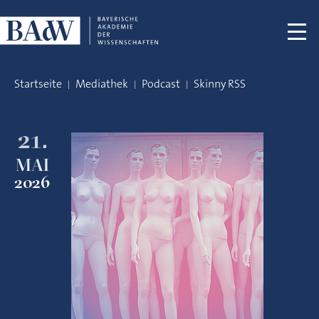
Navigation überspringen
Startseite
Mediathek
Podcast
Skinny RSS
21.
MAI
2026