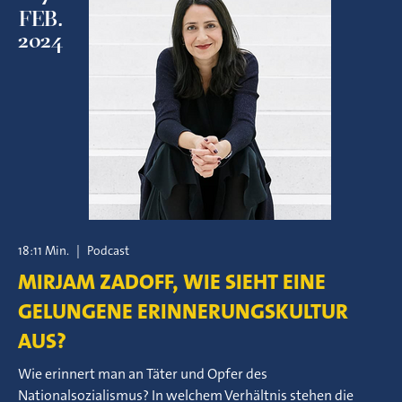
FEB.
2024
18:11 Min.
|
Podcast
MIRJAM ZADOFF, WIE SIEHT EINE
GELUNGENE ERINNERUNGSKULTUR
AUS?
Wie erinnert man an Täter und Opfer des
Nationalsozialismus? In welchem Verhältnis stehen die