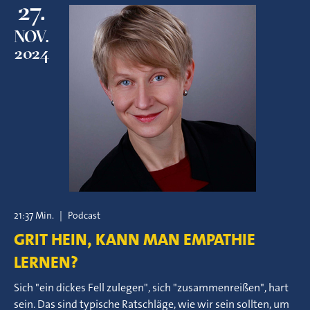
27.
NOV.
2024
21:37 Min.
|
Podcast
GRIT HEIN, KANN MAN EMPATHIE
LERNEN?
Sich "ein dickes Fell zulegen", sich "zusammenreißen", hart
sein. Das sind typische Ratschläge, wie wir sein sollten, um