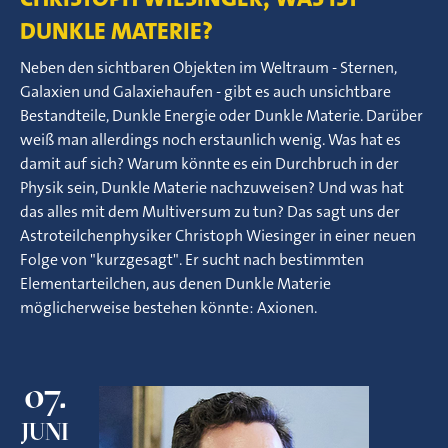
DUNKLE MATERIE?
Neben den sichtbaren Objekten im Weltraum - Sternen,
Galaxien und Galaxiehaufen - gibt es auch unsichtbare
Bestandteile, Dunkle Energie oder Dunkle Materie. Darüber
weiß man allerdings noch erstaunlich wenig. Was hat es
damit auf sich? Warum könnte es ein Durchbruch in der
Physik sein, Dunkle Materie nachzuweisen? Und was hat
das alles mit dem Multiversum zu tun? Das sagt uns der
Astroteilchenphysiker Christoph Wiesinger in einer neuen
Folge von "kurzgesagt". Er sucht nach bestimmten
Elementarteilchen, aus denen Dunkle Materie
möglicherweise bestehen könnte: Axionen.
07.
JUNI