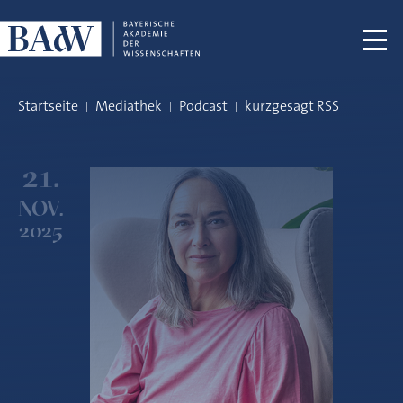
Navigation überspringen
Startseite
Mediathek
Podcast
kurzgesagt RSS
21.
NOV.
2025