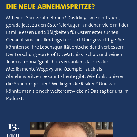
DIE NEUE ABNEHMSPRITZE?
Mit einer Spritze abnehmen? Das klingt wie ein Traum,
gerade jetzt zu den Osterfeiertagen, an denen viele mit der
Familie essen und Süßigkeiten für Osternester suchen.
Gedacht sind sie allerdings für stark Übergewichtige. Sie
könnten so ihre Lebensqualität entscheidend verbessern.
Der Forschung von Prof. Dr. Matthias Tschöp und seinem
Team ist es maßgeblich zu verdanken, dass es die
Medikamente Wegovy und Ozempic - auch als
Abnehmspritzen bekannt - heute gibt. Wie funktionieren
die Abnehmspritzen? Wo liegen die Risiken? Und wie
könnte man sie noch weiterentwickeln? Das sagt er uns im
Podcast.
13.
FEB.