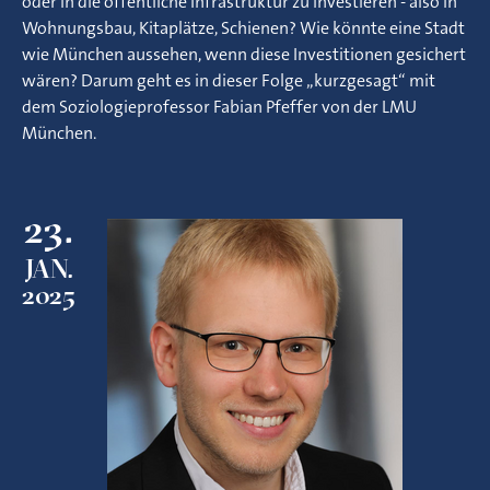
oder in die öffentliche Infrastruktur zu investieren - also in
Wohnungsbau, Kitaplätze, Schienen? Wie könnte eine Stadt
wie München aussehen, wenn diese Investitionen gesichert
wären? Darum geht es in dieser Folge „kurzgesagt“ mit
dem Soziologieprofessor Fabian Pfeffer von der LMU
München.
23.
JAN.
2025