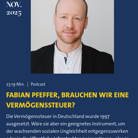
NOV.
2025
23:19 Min.
|
Podcast
FABIAN PFEFFER, BRAUCHEN WIR EINE
VERMÖGENSSTEUER?
Die Vermögenssteuer in Deutschland wurde 1997
ausgesetzt. Wäre sie aber ein geeignetes Instrument, um
der wachsenden sozialen Ungleichheit entgegenzuwirken