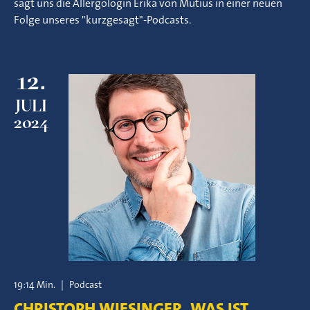
sagt uns die Allergologin Erika von Mutius in einer neuen
Folge unseres "kurzgesagt"-Podcasts.
12.
JULI
2024
19:14 Min.
|
Podcast
CHRISTOPH WIESINGER, WAS IST