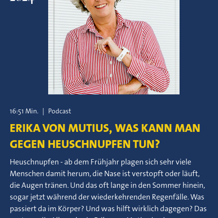
16:51 Min.
|
Podcast
ERIKA VON MUTIUS, WAS KANN MAN
GEGEN HEUSCHNUPFEN TUN?
Heuschnupfen - ab dem Frühjahr plagen sich sehr viele
Menschen damit herum, die Nase ist verstopft oder läuft,
die Augen tränen. Und das oft lange in den Sommer hinein,
sogar jetzt während der wiederkehrenden Regenfälle. Was
passiert da im Körper? Und was hilft wirklich dagegen? Das