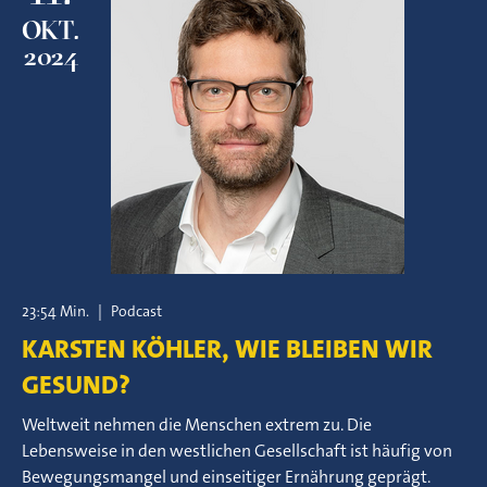
OKT.
2024
23:54 Min.
|
Podcast
KARSTEN KÖHLER, WIE BLEIBEN WIR
GESUND?
Weltweit nehmen die Menschen extrem zu. Die
Lebensweise in den westlichen Gesellschaft ist häufig von
Bewegungsmangel und einseitiger Ernährung geprägt.