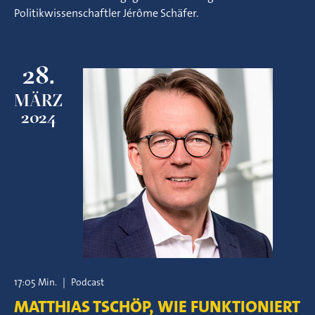
Politikwissenschaftler Jérôme Schäfer.
28.
MÄRZ
2024
17:05 Min.
|
Podcast
MATTHIAS TSCHÖP, WIE FUNKTIONIERT