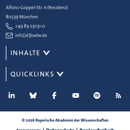
Alfons-Goppel-Str. 11 (Residenz)
80539 München
+49 89 23031-0
info[at]badw.de
INHALTE
QUICKLINKS
© 2026 Bayerische Akademie der Wissenschaften