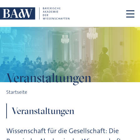
Navigation überspringen
Veranstaltungen
Veranstaltungen
Startseite
Veranstaltungen
Wissenschaft für die Gesellschaft: Die