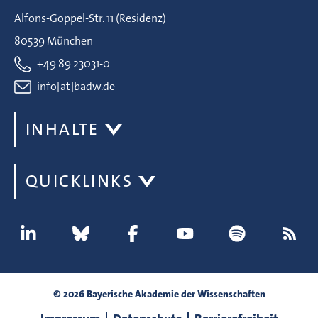
Alfons-Goppel-Str. 11 (Residenz)
80539 München
+49 89 23031-0
info[at]badw.de
INHALTE
QUICKLINKS
© 2026 Bayerische Akademie der Wissenschaften