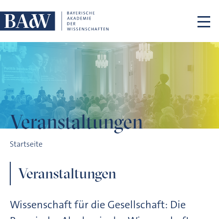
Navigation überspringen
Veranstaltungen
Veranstaltungen
Startseite
Veranstaltungen
Wissenschaft für die Gesellschaft: Die