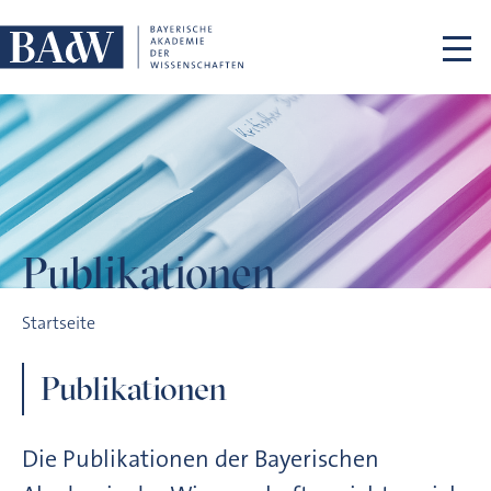
Navigation überspringen
Publikationen
Publikationen
Startseite
Publikationen
Die Publikationen der Bayerischen