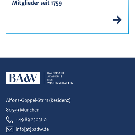
Mitglieder seit 1759
Alfons-Goppel-Str. 11 (Residenz)
80539 München
+49 89 23031-0
info[at]badw.de