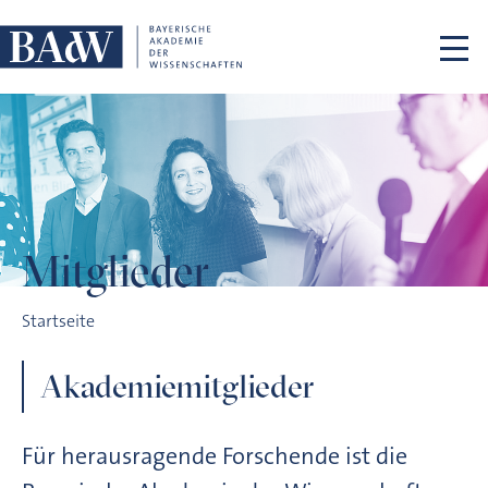
Navigation überspringen
Mitglieder
Mitglieder
Startseite
Akademiemitglieder
Für herausragende Forschende ist die