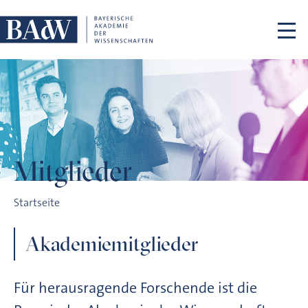
Navigation überspringen
Mitglieder
Mitglieder
Startseite
Akademiemitglieder
Für herausragende Forschende ist die