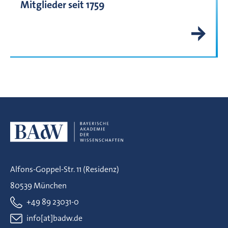
Mitglieder seit 1759
Alfons-Goppel-Str. 11 (Residenz)
80539 München
+49 89 23031-0
info[at]badw.de