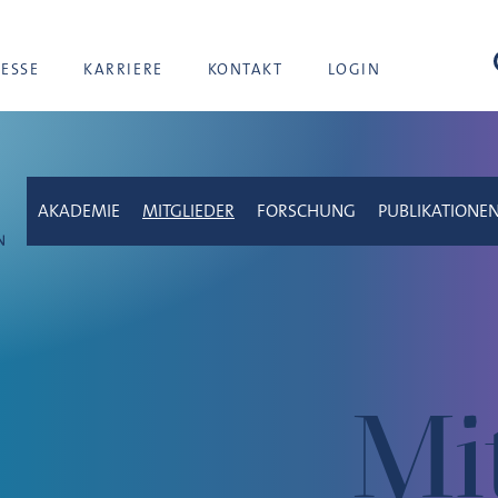
Suc
RESSE
KARRIERE
KONTAKT
LOGIN
AKADEMIE
MITGLIEDER
FORSCHUNG
PUBLIKATIONE
Mi