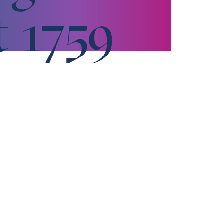
t 1759