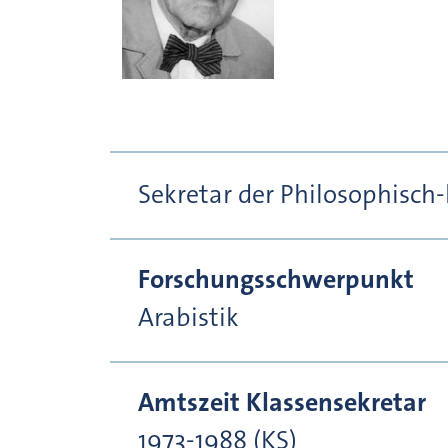
Sekretar der Philosophisch-
Forschungsschwerpunkt
Arabistik
Amtszeit Klassensekretar
1973-1988 (KS)