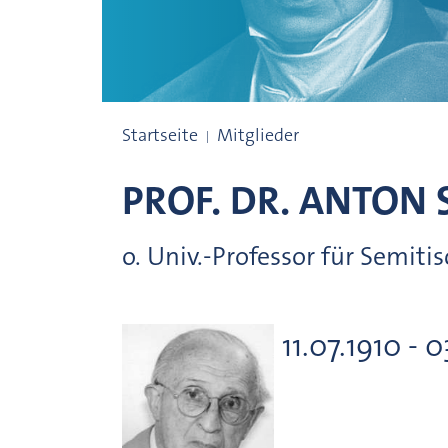
Mitglieder seit 1759
Startseite
Mitglieder
PROF. DR.
ANTON
o. Univ.-Professor für Semit
11.07.1910 - 