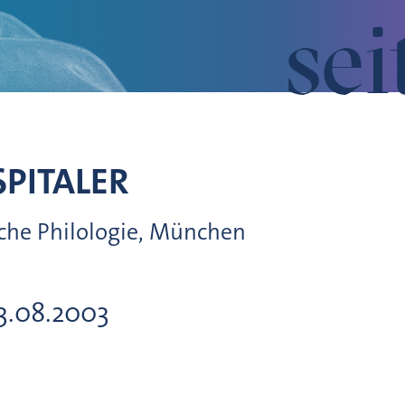
sei
SPITALER
ische Philologie, München
03.08.2003