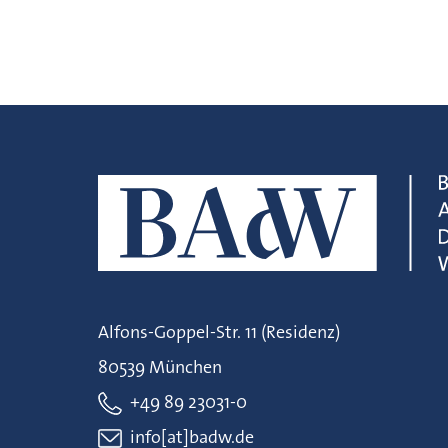
Alfons-Goppel-Str. 11 (Residenz)
80539 München
+49 89 23031-0
info[at]badw.de