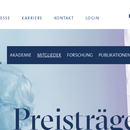
Suc
RESSE
KARRIERE
KONTAKT
LOGIN
AKADEMIE
MITGLIEDER
FORSCHUNG
PUBLIKATIONE
Preisträ