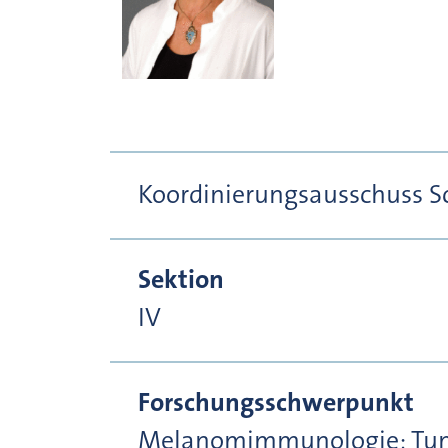
Koordinierungsausschuss S
Sektion
IV
Forschungsschwerpunkt
Melanomimmunologie; Tum