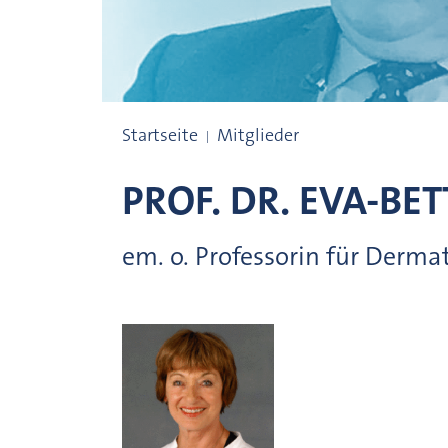
Preisträgerinnen und Preisträger
Startseite
Mitglieder
PROF. DR.
EVA-BET
em. o. Professorin für Derma