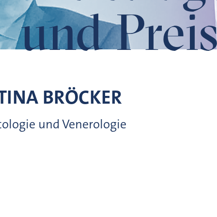
und Preis
TINA
BRÖCKER
tologie und Venerologie