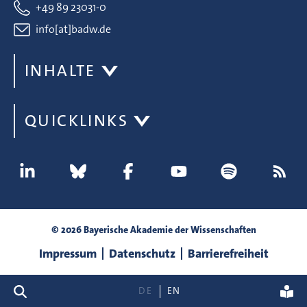
+49 89 23031-0
info[at]badw.de
INHALTE
QUICKLINKS
© 2026 Bayerische Akademie der Wissenschaften
Impressum
Datenschutz
Barrierefreiheit
Suche
DE
EN