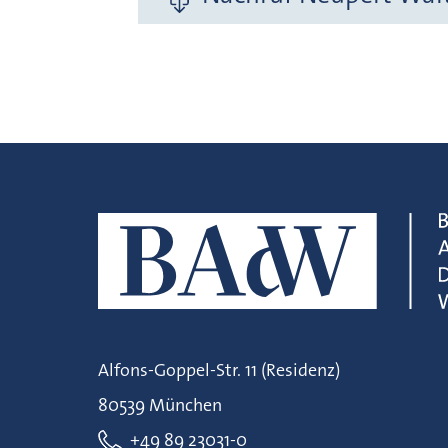
Alfons-Goppel-Str. 11 (Residenz)
80539 München
+49 89 23031-0