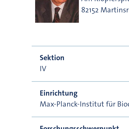
82152
Martinsr
Sektion
IV
Einrichtung
Max-Planck-Institut für Bi
Forschungsschwerpunkt