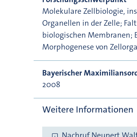
Molekulare Zellbiologie, i
Organellen in der Zelle; Fa
biologischen Membranen; E
Morphogenese von Zellorga
Bayerischer Maximiliansor
2008
Weitere Informationen
Nachruf Neupert Walte