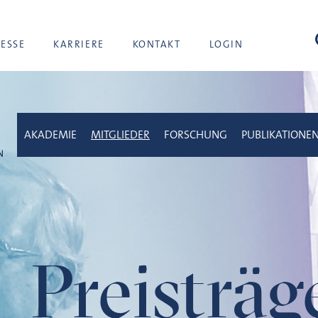
Suc
RESSE
KARRIERE
KONTAKT
LOGIN
AKADEMIE
MITGLIEDER
FORSCHUNG
PUBLIKATIONE
Preisträ