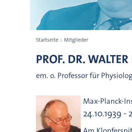
Preisträgerinnen und Preisträger
Startseite
Mitglieder
PROF. DR.
WALTER
em. o. Professor für Physiol
Max-Planck-Ins
24.10.1939 - 
Am Klopferspi