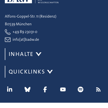
Alfons-Goppel-Str. 11 (Residenz)
80539 München
+49 89 23031-0
info[at]badw.de
INHALTE
QUICKLINKS