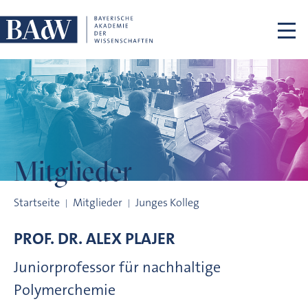
Navigation überspringen
Mitglieder
Mitglieder
Startseite
Mitglieder
Junges Kolleg
PROF. DR.
ALEX
PLAJER
Juniorprofessor für nachhaltige
Polymerchemie