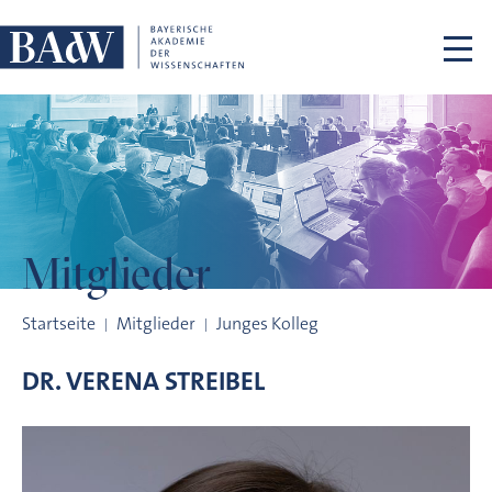
Navigation überspringen
Mitglieder
Mitglieder
Startseite
Mitglieder
Junges Kolleg
DR.
VERENA
STREIBEL