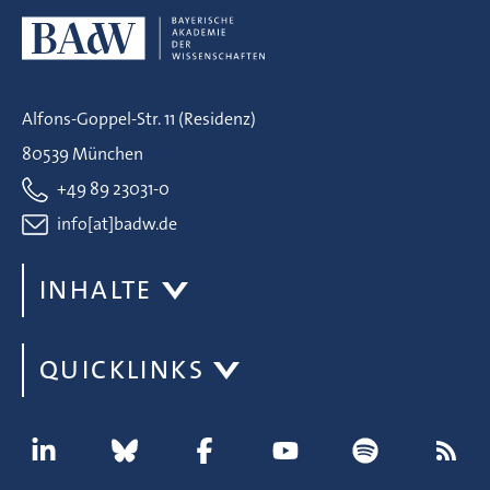
Alfons-Goppel-Str. 11 (Residenz)
80539 München
+49 89 23031-0
info[at]badw.de
INHALTE
QUICKLINKS