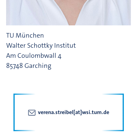
TU München
Walter Schottky Institut
Am Coulombwall
4
85748
Garching
verena.streibel[at]wsi.tum.de