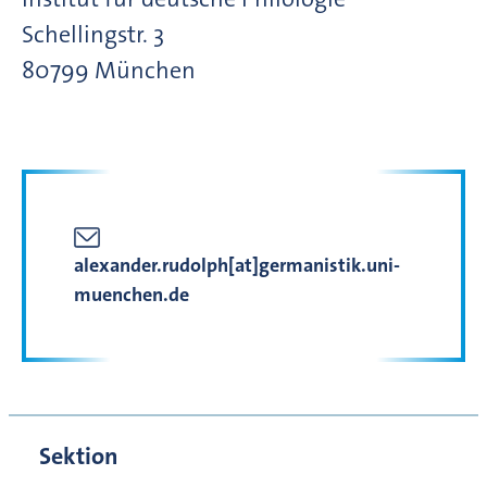
Schellingstr.
3
80799
München
alexander.rudolph[at]germanistik.uni-
muenchen.de
Sektion