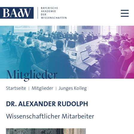
Navigation überspringen
Mitglieder
Mitglieder
Startseite
Mitglieder
Junges Kolleg
DR.
ALEXANDER
RUDOLPH
Wissenschaftlicher Mitarbeiter