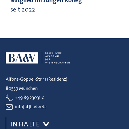
Mitglied im Jungen Kolleg
seit 2022
Alfons-Goppel-Str. 11 (Residenz)
80539 München
+49 89 23031-0
info[at]badw.de
INHALTE